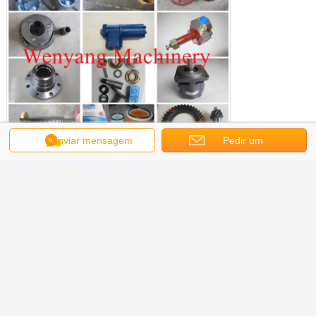
Enviar mensagem
Pedir um
orçamento
Obter o melhor preço para