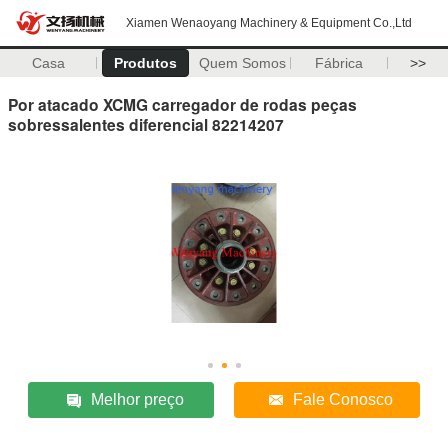
Xiamen Wenaoyang Machinery & Equipment Co.,Ltd
Casa
Produtos
Quem Somos
Fábrica
>>
Por atacado XCMG carregador de rodas peças
sobressalentes diferencial 82214207
Melhor preço
Fale Conosco