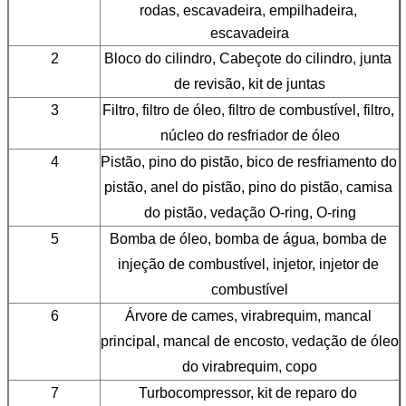
rodas, escavadeira, empilhadeira, 
escavadeira
2
Bloco do cilindro, Cabeçote do cilindro, junta 
de revisão, kit de juntas
3
Filtro, filtro de óleo, filtro de combustível, filtro, 
núcleo do resfriador de óleo
4
Pistão, pino do pistão, bico de resfriamento do 
pistão, anel do pistão, pino do pistão, camisa 
do pistão, vedação O-ring, O-ring
5
Bomba de óleo, bomba de água, bomba de 
injeção de combustível, injetor, injetor de 
combustível
6
Árvore de cames, virabrequim, mancal 
principal, mancal de encosto, vedação de óleo 
do virabrequim, copo
7
Turbocompressor, kit de reparo do 