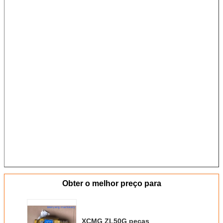
Obter o melhor preço para
XCMG ZL50G peças