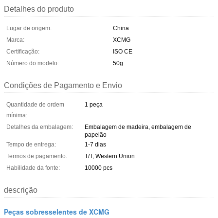
Detalhes do produto
Lugar de origem:
China
Marca:
XCMG
Certificação:
ISO CE
Número do modelo:
50g
Condições de Pagamento e Envio
Quantidade de ordem
1 peça
mínima:
Detalhes da embalagem:
Embalagem de madeira, embalagem de
papelão
Tempo de entrega:
1-7 dias
Termos de pagamento:
T/T, Western Union
Habilidade da fonte:
10000 pcs
descrição
Peças sobresselentes de XCMG