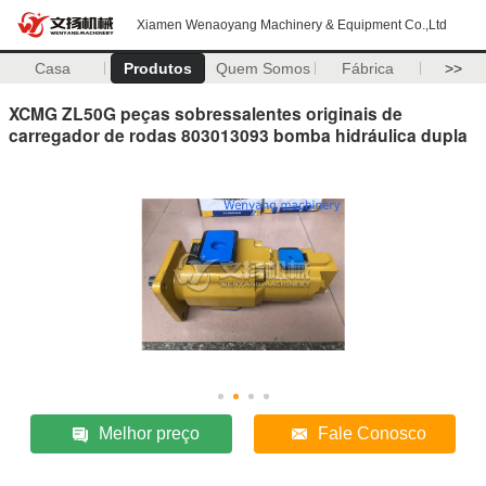
Xiamen Wenaoyang Machinery & Equipment Co.,Ltd
Casa
Produtos
Quem Somos
Fábrica
>>
XCMG ZL50G peças sobressalentes originais de
carregador de rodas 803013093 bomba hidráulica dupla
Melhor preço
Fale Conosco