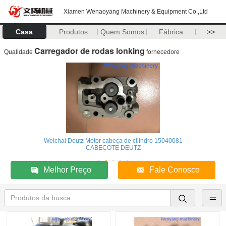
Xiamen Wenaoyang Machinery & Equipment Co.,Ltd
Casa
Produtos
Quem Somos
Fábrica
>>
Carregador de rodas lonking
Qualidade
fornecedore
Weichai Deutz Motor cabeça de cilindro 15040081
CABEÇOTE DEUTZ
Melhor Preço
Fale Conosco