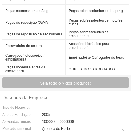
Peças sobressalentes Sdlg
Peças sobresselentes de Liugong
Peças sobressalentes de motores
Peças de reposição XGMA
Yuchai
Peças sobresselentes da
Peças de reposição da escavadeira
empilhadeira
Acessório hidráulico para
Escavadeira de esteira
empilhadeira
Carregador telescópico /
Empilhadeira/ Carregador de toras
empilhadeira
Peças sobresselentes da
CUBETA DO CARREGADOR
escavadora
Veja todo o > dos produtos;
Detalhes da Empresa
Tipo de Negócio:
Ano de Fundação:
2005
As vendas anuais:
1000000-50000000
Mercado principal:
América do Norte