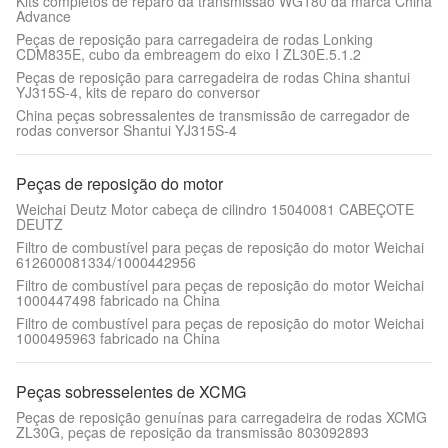
Kits completos de reparo da transmissão WG180 da marca China
Advance
Peças de reposição para carregadeira de rodas Lonking
CDM835E, cubo da embreagem do eixo I ZL30E.5.1.2
Peças de reposição para carregadeira de rodas China shantui
YJ315S-4, kits de reparo do conversor
China peças sobressalentes de transmissão de carregador de
rodas conversor Shantui YJ315S-4
Peças de reposição do motor
Weichai Deutz Motor cabeça de cilindro 15040081 CABEÇOTE
DEUTZ
Filtro de combustível para peças de reposição do motor Weichai
612600081334/1000442956
Filtro de combustível para peças de reposição do motor Weichai
1000447498 fabricado na China
Filtro de combustível para peças de reposição do motor Weichai
1000495963 fabricado na China
Peças sobresselentes de XCMG
Peças de reposição genuínas para carregadeira de rodas XCMG
ZL30G, peças de reposição da transmissão 803092893