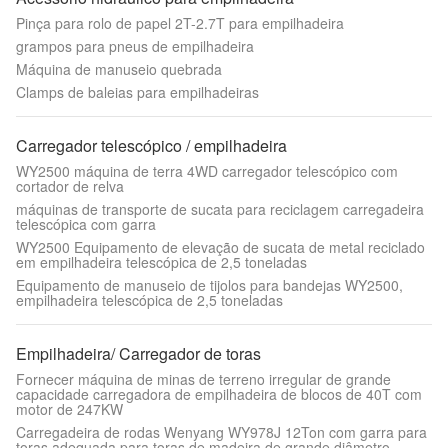
Pinça para rolo de papel 2T-2.7T para empilhadeira
grampos para pneus de empilhadeira
Máquina de manuseio quebrada
Clamps de baleias para empilhadeiras
Carregador telescópico / empilhadeira
WY2500 máquina de terra 4WD carregador telescópico com
cortador de relva
máquinas de transporte de sucata para reciclagem carregadeira
telescópica com garra
WY2500 Equipamento de elevação de sucata de metal reciclado
em empilhadeira telescópica de 2,5 toneladas
Equipamento de manuseio de tijolos para bandejas WY2500,
empilhadeira telescópica de 2,5 toneladas
Empilhadeira/ Carregador de toras
Fornecer máquina de minas de terreno irregular de grande
capacidade carregadora de empilhadeira de blocos de 40T com
motor de 247KW
Carregadeira de rodas Wenyang WY978J 12Ton com garra para
toras adequada para toras de madeira de grande diâmetro