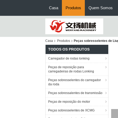
Casa
Produtos
Quem Somos
Casa
Produtos
Peças sobresselentes de Li
TODOS OS PRODUTOS
Carregador de rodas lonking
Peças de reposição para
carregadeiras de rodas Lonking
Peças sobresselentes do carregador
da roda
Peças sobressalentes de transmissão
Peças de reposição do motor
Peças sobresselentes de XCMG