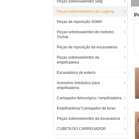
Peças sobressalentes Sdlg
Peças sobresselentes de Liugong
P
Peças de reposição XGMA
Peças sobressalentes de motores
Yuchai
Peças de reposição da escavadeira
Peças sobresselentes da
empilhadeira
Escavadeira de esteira
Acessório hidráulico para
empilhadeira
Carregador telescópico / empilhadeira
Empilhadeira/ Carregador de toras
Peças sobresselentes da escavadora
CUBETA DO CARREGADOR