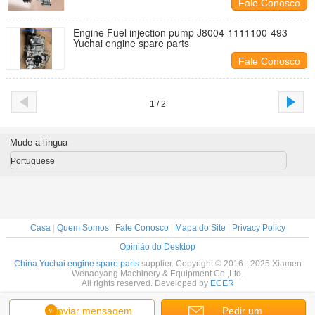
Fale Conosco
Engine Fuel injection pump J8004-1111100-493
Yuchai engine spare parts
Fale Conosco
1 / 2
Mude a língua
Portuguese
Casa
|
Quem Somos
|
Fale Conosco
|
Mapa do Site
|
Privacy Policy
Opinião do Desktop
China Yuchai engine spare parts
supplier. Copyright © 2016 - 2025 Xiamen
Wenaoyang Machinery & Equipment Co.,Ltd.
All rights reserved. Developed by
ECER
Enviar mensagem
Pedir um