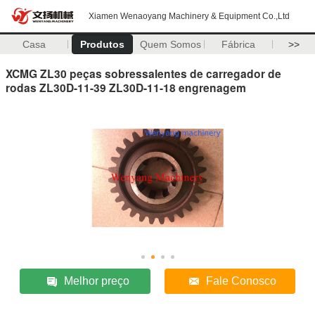
Xiamen Wenaoyang Machinery & Equipment Co.,Ltd
Casa
Produtos
Quem Somos
Fábrica
>>
XCMG ZL30 peças sobressalentes de carregador de
rodas ZL30D-11-39 ZL30D-11-18 engrenagem
Melhor preço
Fale Conosco