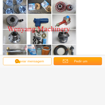
Enviar mensagem
Pedir um
orçamento
Obter o melhor preço para