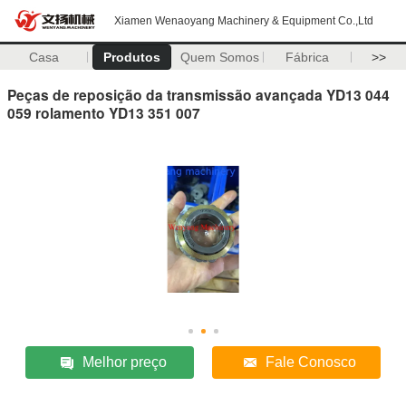
Xiamen Wenaoyang Machinery & Equipment Co.,Ltd
Casa
Produtos
Quem Somos
Fábrica
>>
Peças de reposição da transmissão avançada YD13 044
059 rolamento YD13 351 007
Melhor preço
Fale Conosco