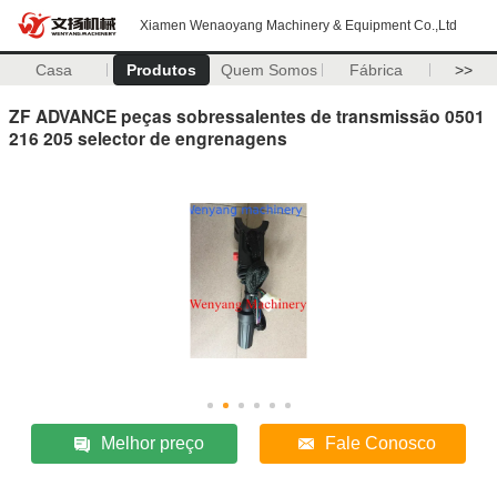
Xiamen Wenaoyang Machinery & Equipment Co.,Ltd
Casa
Produtos
Quem Somos
Fábrica
>>
ZF ADVANCE peças sobressalentes de transmissão 0501
216 205 selector de engrenagens
Melhor preço
Fale Conosco