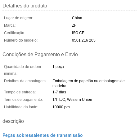
Detalhes do produto
Lugar de origem:
China
Marca:
ZF
Certificação:
ISO CE
Número do modelo:
0501 216 205
Condições de Pagamento e Envio
Quantidade de ordem
1 peça
mínima:
Detalhes da embalagem:
Embalagem de papelão ou embalagem de
madeira
Tempo de entrega:
1-7 dias
Termos de pagamento:
T/T, L/C, Western Union
Habilidade da fonte:
10000 pcs
descrição
Peças sobressalentes de transmissão