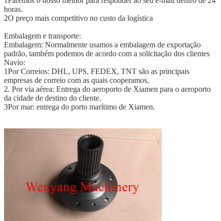
1Faremos o nosso melhor para responder ao seu e-mail dentro de 24
horas.
2O preço mais competitivo no custo da logística
Embalagem e transporte:
Embalagem: Normalmente usamos a embalagem de exportação
padrão, também podemos de acordo com a solicitação dos clientes
Navio:
1Por Correios: DHL, UPS, FEDEX, TNT são as principais
empresas de correio com as quais cooperamos,
2. Por via aérea: Entrega do aeroporto de Xiamen para o aeroporto
da cidade de destino do cliente.
3Por mar: entrega do porto marítimo de Xiamen.