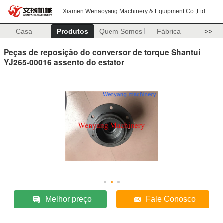
Xiamen Wenaoyang Machinery & Equipment Co.,Ltd
Casa
Produtos
Quem Somos
Fábrica
>>
Peças de reposição do conversor de torque Shantui
YJ265-00016 assento do estator
Melhor preço
Fale Conosco