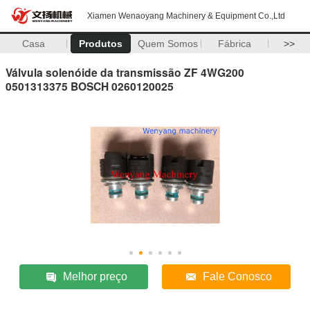
Xiamen Wenaoyang Machinery & Equipment Co.,Ltd
Casa
Produtos
Quem Somos
Fábrica
>>
Válvula solenóide da transmissão ZF 4WG200
0501313375 BOSCH 0260120025
Melhor preço
Fale Conosco