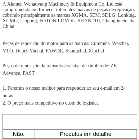
A Xiamen Wenaoyang Machinery & Equipment Co.,Ltd está
comprometida em fornecer diferentes marcas de peças de reposição,
cobrindo principalmente as marcas XGMA, SEM, SDLG, Lonking,
XCMG, Liugong, FOTON LOVOL, SHANTUI, Changlin etc. da
China
Peças de reposição do motor para as marcas: Cummins, Weichai,
YTO, Deutz, Yuchai, FAWDE, Shangchai, Xinchai
Peças de reposição da transmissão/caixa de câmbio de: ZF,
Advance, FAST
1. Faremos o nosso melhor para responder ao seu e-mail em 24
horas
2. O preço mais competitivo no custo de logística
Não.
Produtos em detalhe