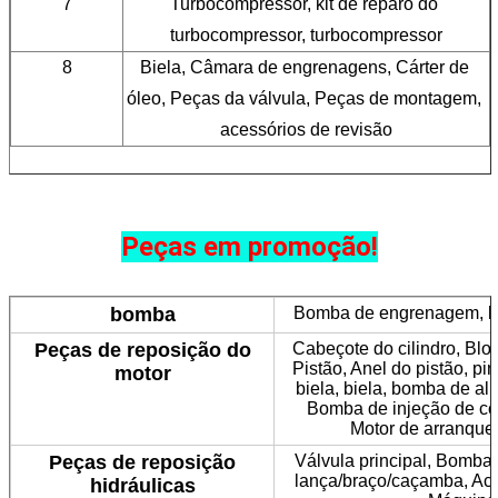
7
Turbocompressor, kit de reparo do 
turbocompressor, turbocompressor
8
Biela, Câmara de engrenagens, Cárter de 
óleo, Peças da válvula, Peças de montagem, 
acessórios de revisão
Peças em promoção!
bomba
Bomba de engrenagem, bo
Peças de reposição do
Cabeçote do cilindro, Blo
Pistão, Anel do pistão, pi
motor
biela, biela, bomba de a
Bomba de injeção de co
Motor de arranque,
Peças de reposição
Válvula principal, Bomba p
lança/braço/caçamba, Aci
hidráulicas