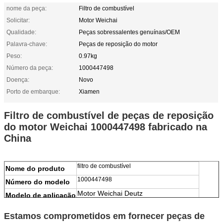
nome da peça:
Filtro de combustível
Solicitar:
Motor Weichai
Qualidade:
Peças sobressalentes genuínas/OEM
Palavra-chave:
Peças de reposição do motor
Peso:
0.97kg
Número da peça:
1000447498
Doença:
Novo
Porto de embarque:
Xiamen
Filtro de combustível de peças de reposição
do motor Weichai 1000447498 fabricado na
China
filtro de combustível
Nome do produto
1000447498
Número do modelo
Motor Weichai Deutz
Modelo de aplicação
100% Novo
Condição
Estamos comprometidos em fornecer peças de