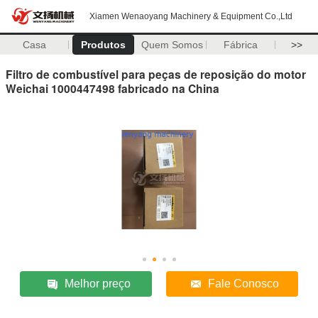
Xiamen Wenaoyang Machinery & Equipment Co.,Ltd
Casa
Produtos
Quem Somos
Fábrica
>>
Filtro de combustível para peças de reposição do motor
Weichai 1000447498 fabricado na China
Melhor preço
Fale Conosco