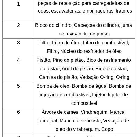
peças de reposição para carregadeiras de 
1
rodas, escavadeiras, empilhadeiras, tratores
2
Bloco do cilindro, Cabeçote do cilindro, junta 
de revisão, kit de juntas
3
Filtro, Filtro de óleo, Filtro de combustível, 
Filtro, Núcleo do resfriador de óleo
4
Pistão, Pino do pistão, Bico de resfriamento 
do pistão, Anel do pistão, Pino do pistão, 
Camisa do pistão, Vedação O-ring, O-ring
5
Bomba de óleo, Bomba de água, Bomba de 
injeção de combustível, Injetor, Injetor de 
combustível
6
Árvore de cames, Virabrequim, Mancal 
principal, Mancal de encosto, Vedação de 
óleo do virabrequim, Copo