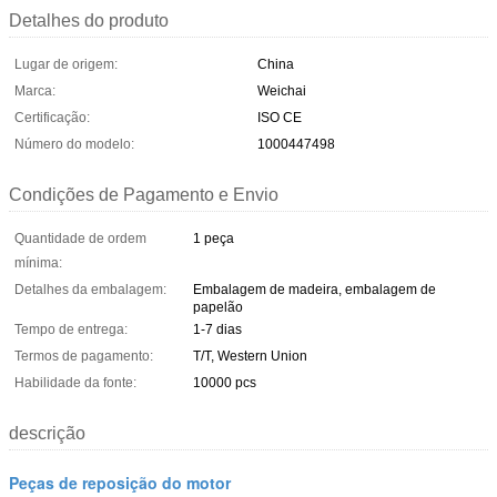
Detalhes do produto
Lugar de origem:
China
Marca:
Weichai
Certificação:
ISO CE
Número do modelo:
1000447498
Condições de Pagamento e Envio
Quantidade de ordem
1 peça
mínima:
Detalhes da embalagem:
Embalagem de madeira, embalagem de
papelão
Tempo de entrega:
1-7 dias
Termos de pagamento:
T/T, Western Union
Habilidade da fonte:
10000 pcs
descrição
Peças de reposição do motor