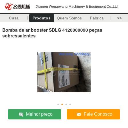
Xiamen Wenaoyang Machinery & Equipment Co.,Ltd
Casa
Produtos
Quem Somos
Fábrica
>>
Bomba de ar booster SDLG 4120000090 peças
sobressalentes
Melhor preço
Fale Conosco