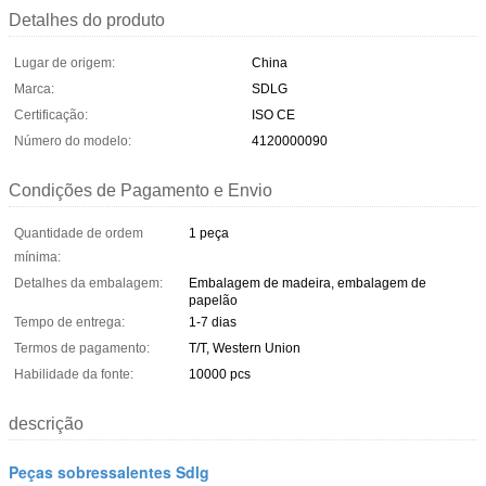
Detalhes do produto
Lugar de origem:
China
Marca:
SDLG
Certificação:
ISO CE
Número do modelo:
4120000090
Condições de Pagamento e Envio
Quantidade de ordem
1 peça
mínima:
Detalhes da embalagem:
Embalagem de madeira, embalagem de
papelão
Tempo de entrega:
1-7 dias
Termos de pagamento:
T/T, Western Union
Habilidade da fonte:
10000 pcs
descrição
Peças sobressalentes Sdlg