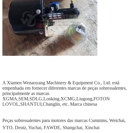
A Xiamen Wenaoyang Machinery & Equipment Co., Ltd. está
empenhada em fornecer diferentes marcas de peças sobressalentes,
principalmente as marcas
XGMA,SEM,SDLG,Lonking,XCMG,Liugong,FOTON
LOVOL,SHANTUI,Changlin, etc. Marca chinesa
Peças sobressalentes para motores das marcas Cummins, Weichai,
YTO, Deutz, Yuchai, FAWDE, Shangchai, Xinchai