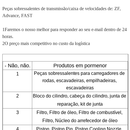
Peças sobressalentes de transmissão/caixa de velocidades de: ZF,
Advance, FAST
1Faremos o nosso melhor para responder ao seu e-mail dentro de 24
horas.
2O preço mais competitivo no custo da logística
- Não, não.
Produtos em pormenor
Peças sobressalentes para carregadores de 
1
rodas, escavadeiras, empilhadeiras, 
escavadeiras
2
Bloco do cilindro, cabeça do cilindro, junta de 
reparação, kit de junta
3
Filtro, Filtro de óleo, Filtro de combustível, 
Filtro, Núcleo do arrefecedor de óleo
4
Piston, Piston Pin, Piston Cooling Nozzle, 