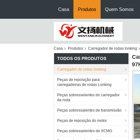
Casa
Produtos
Quem Somos
Casa
Produtos
Carregador de rodas lonking
Ca
TODOS OS PRODUTOS
97
Carregador de rodas lonking
Peças de reposição para
carregadeiras de rodas Lonking
Peças sobresselentes do carregador
da roda
Peças sobressalentes de transmissão
Peças de reposição do motor
Peças sobresselentes de XCMG