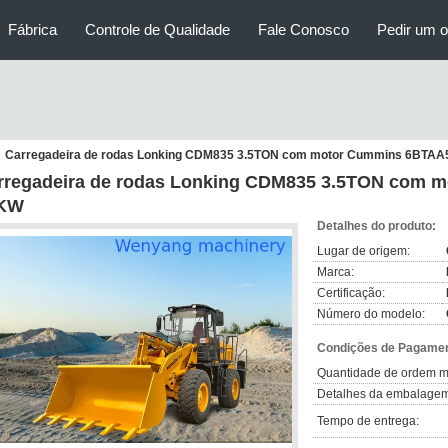
Fábrica
Controle de Qualidade
Fale Conosco
Pedir um 
Carregadeira de rodas Lonking CDM835 3.5TON com motor Cummins 6BTAA
rregadeira de rodas Lonking CDM835 3.5TON com 
KW
Detalhes do produto:
Lugar de origem:
Marca:
Certificação:
Número do modelo:
Condições de Pagamen
Quantidade de ordem m
Detalhes da embalagem
Tempo de entrega: